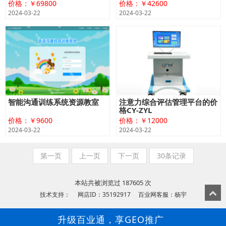
价格：￥69800
价格：￥42600
2024-03-22
2024-03-22
智能沟通训练系统资源教室
注意力综合评估管理平台的价
格CY-ZYL
价格：￥9600
价格：￥12000
2024-03-22
2024-03-22
第一页
上一页
下一页
30条记录
本站共被浏览过 187605 次
技术支持： 网店ID：35192917 百业网客服：杨宇
升级百业通，享GEO推广