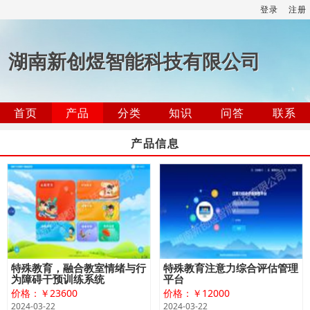
登录
注册
湖南新创煜智能科技有限公司
首页
产品
分类
知识
问答
联系
产品信息
特殊教育，融合教室情绪与行
特殊教育注意力综合评估管理
为障碍干预训练系统
平台
价格：￥23600
价格：￥12000
2024-03-22
2024-03-22