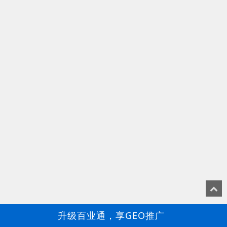
升级百业通，享GEO推广