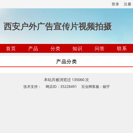
登录
注册
西安户外广告宣传片视频拍摄
首页
产品
分类
知识
问答
联系
产品分类
本站共被浏览过 135060 次
技术支持： 网店ID：35228491 百业网客服：杨宇