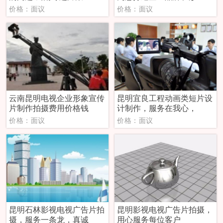
价格：面议
价格：面议
云南昆明电视企业形象宣传
昆明宜良工程动画类短片设
片制作拍摄费用价格钱
计制作，服务在我心，
价格：面议
价格：面议
昆明石林影视电视广告片拍
昆明影视电视广告片拍摄，
摄，服务一条龙，真诚
用心服务每位客户