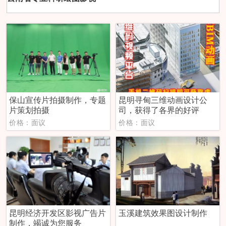
保山宣传片拍摄制作，专题
昆明寻甸三维动画设计公
片策划拍摄
司，获得了各界的好评
价格：面议
价格：面议
昆明经济开发区影视广告片
玉溪建筑效果图设计制作
制作，竭诚为您服务