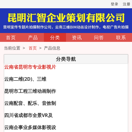
登录
注册
首页
产品
分类
资讯
问答
联系
当前位置 >
首页
> 产品信息
分类导航
云南省昆明市专业影视片
云南二维(2D)、三维
昆明市工程三维动画制作
云南配音、配乐、音效制
四川省成都市全景VR及
云南企事业多媒体影视设