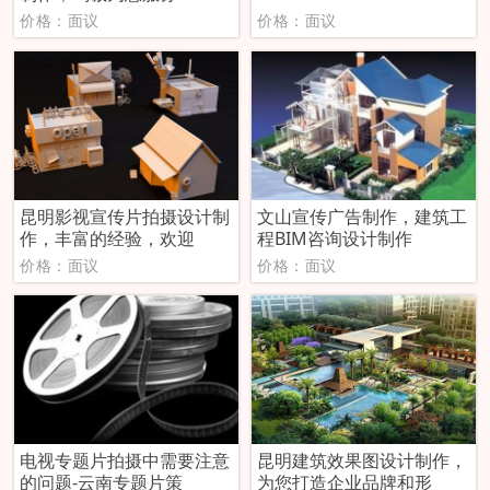
价格：面议
价格：面议
昆明影视宣传片拍摄设计制
文山宣传广告制作，建筑工
作，丰富的经验，欢迎
程BIM咨询设计制作
价格：面议
价格：面议
电视专题片拍摄中需要注意
昆明建筑效果图设计制作，
的问题-云南专题片策
为您打造企业品牌和形