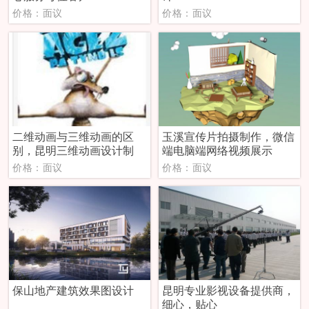
价格：面议
价格：面议
二维动画与三维动画的区
玉溪宣传片拍摄制作，微信
别，昆明三维动画设计制
端电脑端网络视频展示
价格：面议
价格：面议
保山地产建筑效果图设计
昆明专业影视设备提供商，
细心，贴心