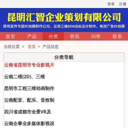
登录
注册
首页
产品
分类
资讯
问答
联系
当前位置 >
首页
> 产品信息
分类导航
云南省昆明市专业影视片
云南二维(2D)、三维
昆明市工程三维动画制作
云南配音、配乐、音效制
四川省成都市全景VR及
云南企事业多媒体影视设