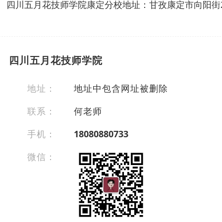
四川五月花技师学院康定分校地址：甘孜康定市向阳街2
四川五月花技师学院
地址：
地址中包含网址被删除
联系：
何老师
手机：
18080880733
微信：