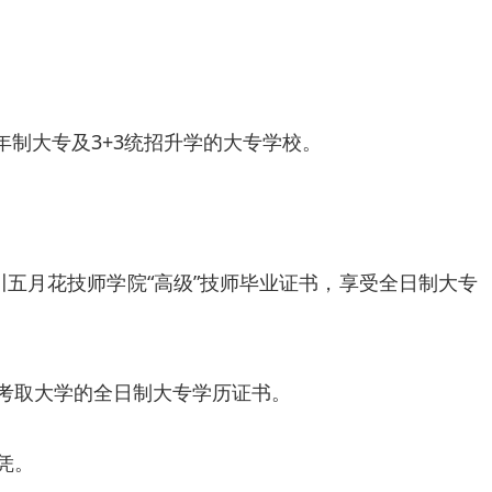
制大专及3+3统招升学的大专学校。
川五月花技师学院“高级”技师毕业证书，享受全日制大专
招考取大学的全日制大专学历证书。
凭。