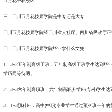
五月花中职校区
三、四川五月花技师学院是中专还是大专
四川五月花技师学院经四川省人社厅、四川省民政厅正式
四、四川五月花技师学院毕业拿什么文凭
1、3+2五年制高级工班：五年制高级工班学生达到毕
学历同等待遇。
2、3+3六年制高职班：六年制高职升学班(专科)学
3、1+3预科班：高中(中职)毕业学生通过预科班一