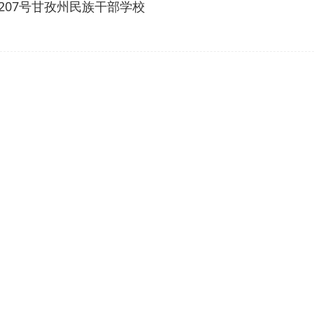
07号甘孜州民族干部学校