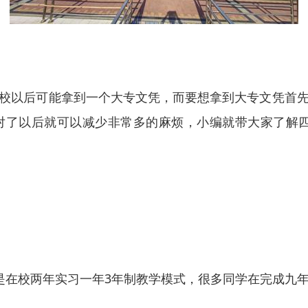
校以后可能拿到一个大专文凭，而要想拿到大专文凭首
对了以后就可以减少非常多的麻烦，小编就带大家了解四
是在校两年实习一年3年制教学模式，很多同学在完成九