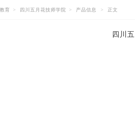
教育
>
四川五月花技师学院
>
产品信息
>
正文
四川五