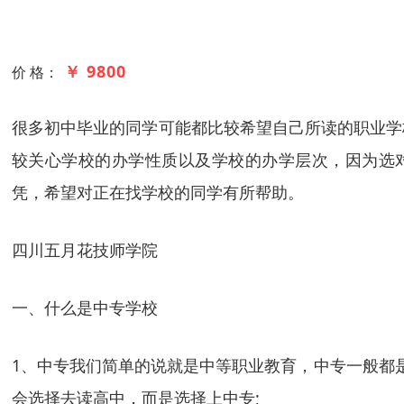
￥ 9800
价 格：
很多初中毕业的同学可能都比较希望自己所读的职业学
较关心学校的办学性质以及学校的办学层次，因为选
凭，希望对正在找学校的同学有所帮助。
四川五月花技师学院
一、什么是中专学校
1、中专我们简单的说就是中等职业教育，中专一般都
会选择去读高中，而是选择上中专;