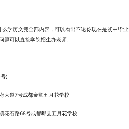
什么学历文凭全部内容，可以看出不论你现在是初中毕
问题可以直接学院招生办老师。
同号)
府大道7号成都金堂五月花学校
镇花石路68号成都郫县五月花学校