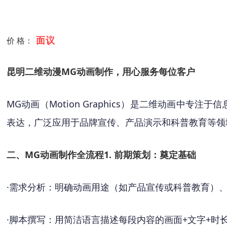
面议
价 格：
昆明二维动漫MG动画制作，用心服务每位客户
MG动画（Motion Graphics）是二维动画
表达，广泛应用于品牌宣传、产品演示和科普教育等领
二、
MG动画制作全流程
1. 前期策划：奠定基础
·
需求分析：明确动画用途（如产品宣传或科普教育）
·
脚本撰写：用简洁语言描述每段内容的画面
+文字+时