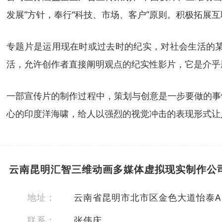
发展”方针，奉行“科技、市场、客户”原则。积极拓展
专题片是运用现在时或过去时的纪实，对社会生活的
活，允许创作者直接阐明观点的纪实性影片，它是介乎
一部宣传片的制作过程中，策划与创意是一步要做的事
心的印度洋海啸，给人以强烈的视觉冲击的表现形式让
云南昆明汇智三维动画多媒体虚拟现实制作公
地址：
云南省昆明市北市区金色大道怡泰A区
联系：
张伟庆