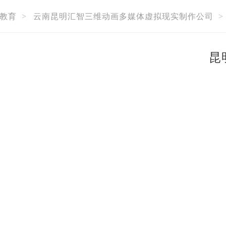
教育
>
云南昆明汇智三维动画多媒体虚拟现实制作公司
>
昆