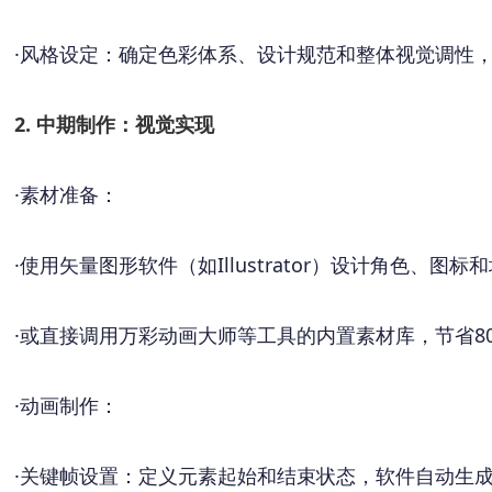
·
风格设定：确定色彩体系、设计规范和整体视觉调性
2. 中期制作：视觉实现
·
素材准备：
·
使用矢量图形软件（如
Illustrator）设计角色、图标
·
或直接调用万彩动画大师等工具的内置素材库，节省
8
·
动画制作：
·
关键帧设置：定义元素起始和结束状态，软件自动生