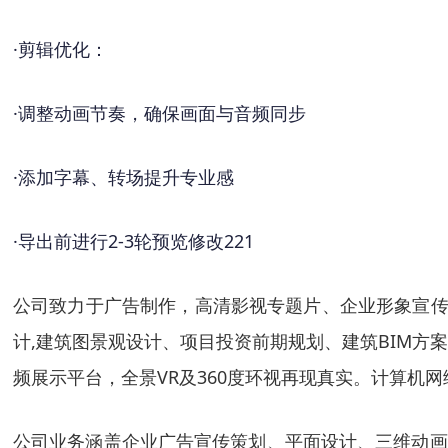
·
剪辑优化：
·
调整动画节奏，确保画面与音频同步
·
添加字幕、转场提升专业感
·
导出前进行
2-3轮预览修改
221
公司致力于广告制作，高清影视专题片、企业形象宣传
计,建筑图景观设计、项目投资前期规划、建筑BIM
频展示平台，全景VR及360度环视再现真实。计算机
公司业务涵盖企业广告宣传策划、平面设计、三维动画制