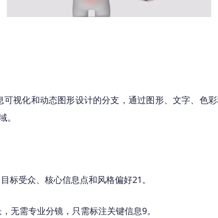
中专注于信息可视化和动态图形设计的分支，通过图形、文字
域。
、目标受众、核心信息点和风格偏好
21
。
长，无需专业分镜，只需标注关键信息
9
。