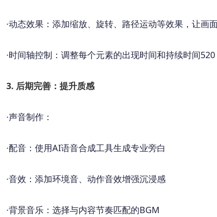
·
动态效果：添加缩放、旋转、路径运动等效果，让画
·
时间轴控制：调整每个元素的出现时间和持续时间
520
3. 后期完善：提升质感
·
声音制作：
·
配音：使用
AI语音合成工具生成专业旁白
·
音效：添加环境音、动作音效增强沉浸感
·
背景音乐：选择与内容节奏匹配的
BGM