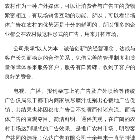
农村作为一种户外媒体，可以让消费者与广告主的货物
紧密相连，有现场销售互动的功能。所以，可以看出墙
体广告在农村的优势还是十分的鲜明的，所以很多的企
业都会在农村做这种形式的广告，用来开拓市场。
公司秉承“以人为本，诚信创新”的经营理念，达成与
客户长久而稳定的合作关系，凭借完善的管理制度和质
量保障体系来服务客户，服务有口皆碑，收到了客户的
良好的赞誉。
电视、广播、报刊杂志上的广告及户外喷绘等传统
广告仅局限于都市内商家绞尽脑汁想别出心裁地广告促
销，其结果也终因都市广告目不接暇而付诸东流。而墙
体广告的直观夺目、简洁鲜明、通俗美观，在广阔的农
村市场达到理想的广告效果。是推广农村市场，明智客
户共同的选择！亿达广告有限公司十余年来一直坚持诚