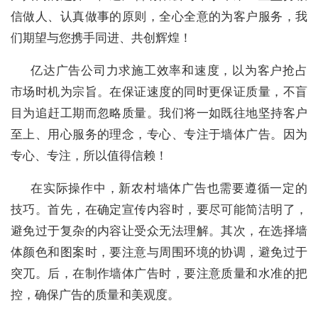
信做人、认真做事的原则，全心全意的为客户服务，我
们期望与您携手同进、共创辉煌！
亿达广告公司力求施工效率和速度，以为客户抢占
市场时机为宗旨。在保证速度的同时更保证质量，不盲
目为追赶工期而忽略质量。我们将一如既往地坚持客户
至上、用心服务的理念，专心、专注于墙体广告。因为
专心、专注，所以值得信赖！
在实际操作中，新农村墙体广告也需要遵循一定的
技巧。首先，在确定宣传内容时，要尽可能简洁明了，
避免过于复杂的内容让受众无法理解。其次，在选择墙
体颜色和图案时，要注意与周围环境的协调，避免过于
突兀。后，在制作墙体广告时，要注意质量和水准的把
控，确保广告的质量和美观度。