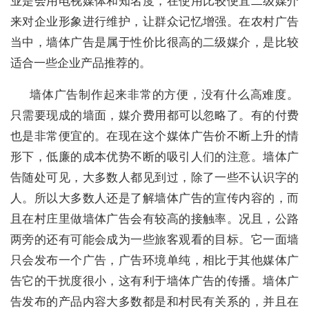
业是会用电视媒体和知名度，在使用比较便宜二级媒介
来对企业形象进行维护，让群众记忆增强。在农村广告
当中，墙体广告是属于性价比很高的二级媒介，是比较
适合一些企业产品推荐的。
墙体广告制作起来非常的方便，没有什么高难度。
只需要现成的墙面，媒介费用都可以忽略了。有的付费
也是非常便宜的。在现在这个媒体广告价不断上升的情
形下，低廉的成本优势不断的吸引人们的注意。墙体广
告随处可见，大多数人都见到过，除了一些不认识字的
人。所以大多数人还是了解墙体广告的宣传内容的，而
且在村庄里做墙体广告会有较高的接触率。况且，公路
两旁的还有可能会成为一些旅客观看的目标。它一面墙
只会发布一个广告，广告环境单纯，相比于其他媒体广
告它的干扰度很小，这有利于墙体广告的传播。墙体广
告发布的产品内容大多数都是和村民有关系的，并且在