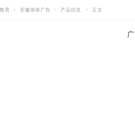
教育
>
安徽墙体广告
>
产品信息
>
正文
广