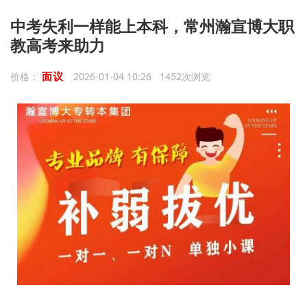
中考失利一样能上本科，常州瀚宣博大职
教高考来助力
面议
价格：
2026-01-04 10:26 1452次浏览