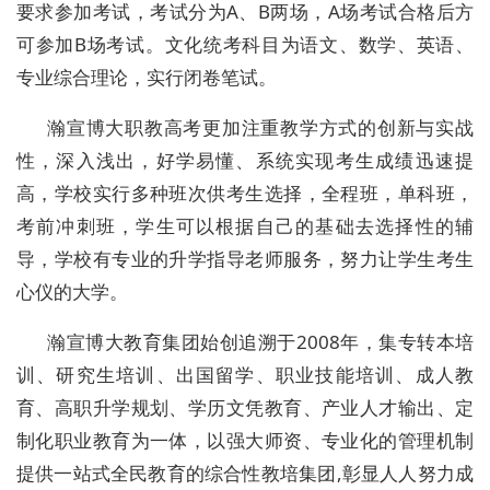
要求参加考试，考试分为A、B两场，A场考试合格后方
可参加B场考试。文化统考科目为语文、数学、英语、
专业综合理论，实行闭卷笔试。
瀚宣博大
职教高考更加注重教学方式的创新与实战
性，深入浅出，好学易懂、系统实现考生成绩迅速提
高，学校
实行多种班次供考生选择，全程班，单科班，
考前冲刺班，学生可以根据自己的基础去选择性的辅
导，学校有专业的升学指导老师服务，努力让学生考生
心仪的大学。
瀚宣博大
教育集团始创追溯于
200
8
年，集
专转本培
训、研究生培训、出国留学、
职业技能培训、成人教
育、高职升学规划、学历文凭教育、产业人才输出、定
制化职业教育为一体，以强大师资、专业化的管理机制
提供一站式全民教育的综合性教培集团
,彰显人人努力成