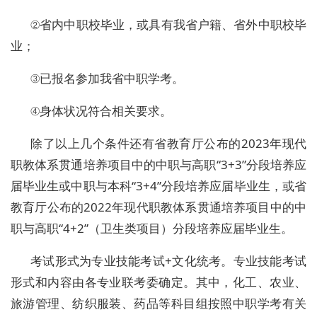
②省内中职校毕业，或具有我省户籍、省外中职校毕
业；
③已报名参加我省中职学考。
④身体状况符合相关要求。
除了以上几个条件还有
省教育厅公布的
2023
年现代
职教体系贯通培养项目中的中职与高职“
3+3
”分段培养应
届毕业生或中职与本科“
3+4
”分段培养应届毕业生，或省
教育厅公布的
2022
年现代职教体系贯通培养项目中的中
职与高职“
4+2
”（卫生类项目）分段培养应届毕业生。
考试形式为
专业技能考试
+文化统考。专业技能考试
形式和内容由各专业联考委确定。其中，化工、农业、
旅游管理、纺织服装、药品等科目组按照中职学考有关