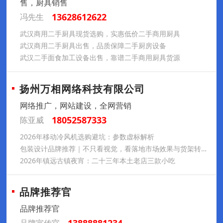
售，厨具销售
13628612622
冯先生
武汉商用二手厨具现货选购，实惠低价二手商用厨具
武汉商用二手厨具出售，品质保障二手厨房设备
武汉二手面食加工设备出售，靠谱二手商用厨具货源
扬州万相网络科技有限公司
网络推广，网站建设，全网营销
18052587333
陈亚威
2026年移动冷风机选购避坑：参数虚标解析
包装设计品牌推荐｜不只看视觉，看落地市场效果与货架转化能力
2026年镇远古镇夜宵：二十三年本土老店三款小吃
品牌推荐官
品牌推荐官