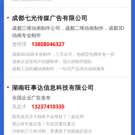
成都七光传媒广告有限公司
成都三维动画制作公司，成都二维动画制作，成都3D
动画专业制作
13808046327
曾经理
成都3D动画专业制作，三天出片，包模型包脚本包一切
成都企业宣传片拍摄制作，强大的制作团队
成都工业机械动画制作，一站式产品演示动画服务
湖南旺事达信息科技有限公司
全国企业广告发布
13237410335
吴定才
西安坐完月子我终于会带娃了！超实用
唐山有车族注意！车抵贷避坑要点
河南初三小班冲刺，普通孩子也能稳步提分