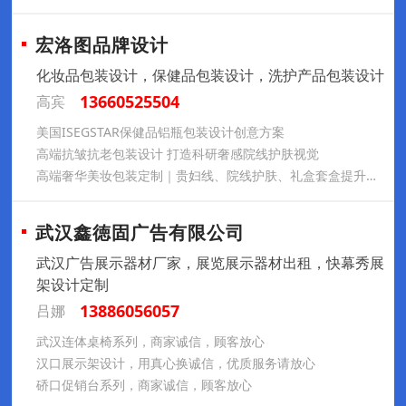
宏洛图品牌设计
化妆品包装设计，保健品包装设计，洗护产品包装设计
13660525504
高宾
美国ISEGSTAR保健品铝瓶包装设计创意方案
高端抗皱抗老包装设计 打造科研奢感院线护肤视觉
高端奢华美妆包装定制｜贵妇线、院线护肤、礼盒套盒提升品牌溢价
武汉鑫徳固广告有限公司
武汉广告展示器材厂家，展览展示器材出租，快幕秀展
架设计定制
13886056057
吕娜
武汉连体桌椅系列，商家诚信，顾客放心
汉口展示架设计，用真心换诚信，优质服务请放心
硚口促销台系列，商家诚信，顾客放心