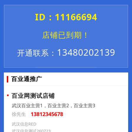
ID：11166694
店铺已到期！
13480202139
开通联系：
百业通推广
百业网测试店铺
武汉百业主营1，百业主营2，百业主营3
13812345678
徐先生
武汉信息RED
武汉信息测试260723