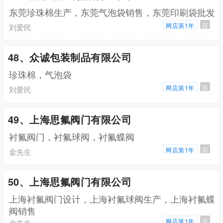
东莞珍珠棉生产，东莞气泡袋销售，东莞印刷袋批发
网店第1年
百
刘爱民
48、众诚包装制品有限公司
珍珠棉，气泡袋
网店第1年
百
刘爱民
49、上海思氟阀门有限公司
衬氟阀门，衬氟球阀，衬氟蝶阀
网店第1年
百
金先生
50、上海思氟阀门有限公司
上海衬氟阀门设计，上海衬氟球阀生产，上海衬氟蝶
阀销售
网店第1年
百
金先生