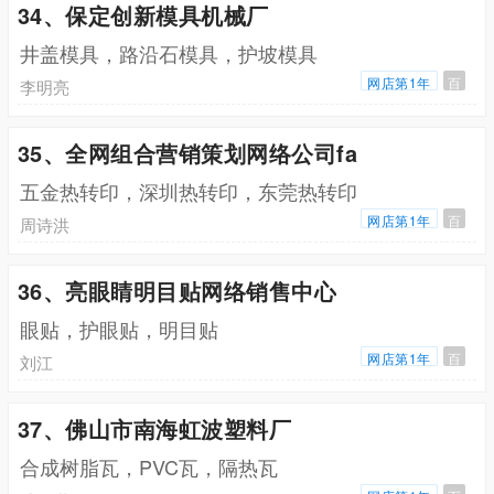
34、保定创新模具机械厂
井盖模具，路沿石模具，护坡模具
网店第1年
百
李明亮
35、全网组合营销策划网络公司fa
五金热转印，深圳热转印，东莞热转印
网店第1年
百
周诗洪
36、亮眼睛明目贴网络销售中心
眼贴，护眼贴，明目贴
网店第1年
百
刘江
37、佛山市南海虹波塑料厂
合成树脂瓦，PVC瓦，隔热瓦