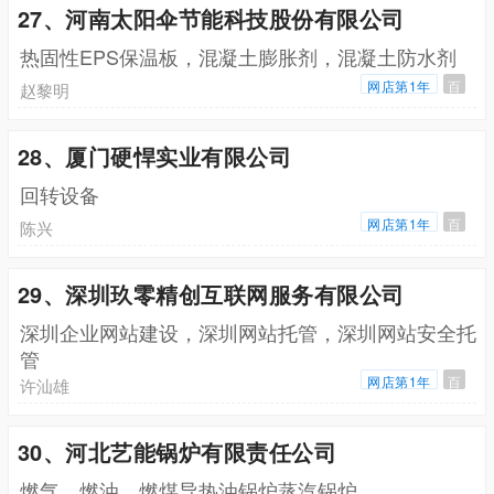
27、河南太阳伞节能科技股份有限公司
热固性EPS保温板，混凝土膨胀剂，混凝土防水剂
网店第1年
百
赵黎明
28、厦门硬悍实业有限公司
回转设备
网店第1年
百
陈兴
29、深圳玖零精创互联网服务有限公司
深圳企业网站建设，深圳网站托管，深圳网站安全托
管
网店第1年
百
许汕雄
30、河北艺能锅炉有限责任公司
燃气，燃油，燃煤导热油锅炉蒸汽锅炉