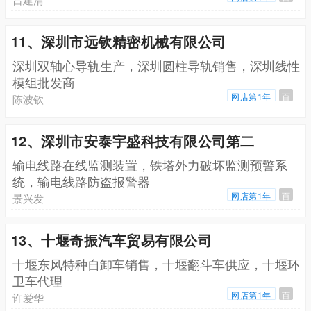
11、深圳市远钦精密机械有限公司
深圳双轴心导轨生产，深圳圆柱导轨销售，深圳线性
模组批发商
网店第1年
百
陈波钦
12、深圳市安泰宇盛科技有限公司第二
输电线路在线监测装置，铁塔外力破坏监测预警系
统，输电线路防盗报警器
网店第1年
百
景兴发
13、十堰奇振汽车贸易有限公司
十堰东风特种自卸车销售，十堰翻斗车供应，十堰环
卫车代理
网店第1年
百
许爱华