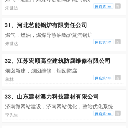
网店第1年
百
朱世达
31、河北艺能锅炉有限责任公司
燃气，燃油，燃煤导热油锅炉蒸汽锅炉
网店第1年
百
朱世达
32、江苏宏顺高空建筑防腐维修有限公司
烟囱新建，烟囱维修，烟囱防腐
网店第1年
百
蒋林
33、山东建材澳力科技建材有限公司
济南微网站建设，济南网站优化，整站优化系统
网店第1年
百
李先生