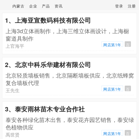
内蒙古
企业
产品
资讯
登录
注册
1、上海亚宣数码科技有限公司
上海3d立体画制作，上海三维立体画设计，上海橱
窗道具制作
网店第1年
百
上官海平
2、北京中科乐华建材有限公司
北京轻质墙板销售，北京隔断墙板供应，北京纸蜂窝
复合墙板代理
网店第1年
百
王先生
3、泰安雨林苗木专业合作社
泰安各种绿化苗木出售，泰安花卉园艺销售，泰安绿
色植物供应
网店第1年
百
禹世贤