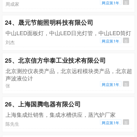
网店第1年
百
周成家
24、晟元节能照明科技有限公司
中山LED面板灯，中山LED日光灯管，中山LED筒灯
网店第1年
百
刘杰
25、北京信方华泰工业技术有限公司
北京测控仪表类产品，北京远程模块类产品，北京超
声波液位计
网店第1年
百
张
26、上海国腾电器有限公司
上海集成灶销售，集成水槽供应，蒸汽炉厂家
网店第1年
百
陈先生