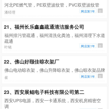
河北PE燃气管，PE双壁波纹管，PVC双壁波纹管
网店第1年
百
潘经理
21、福州长乐鑫鑫疏通清洁服务公司
福州排污管疏通，福州清洗化粪池，福州清理下水道
疏通
网店第1年
百
叶铭
22、佛山好颐佳晾衣架厂
佛山电动晾衣架，佛山升降晾衣架，佛山晾衣架品牌
网店第1年
百
崔
23、西安展鲲电子科技有限公司第二
西安UPS电源，西安一卡通系统，西安机房精密空
调