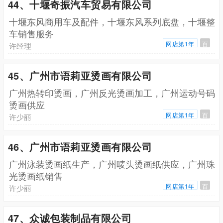
44、十堰奇振汽车贸易有限公司
十堰东风商用车及配件，十堰东风系列底盘，十堰整
车销售服务
网店第1年
百
许经理
45、广州市语莉亚烫画有限公司
广州热转印烫画，广州反光烫画加工，广州运动号码
烫画供应
网店第1年
百
许少丽
46、广州市语莉亚烫画有限公司
广州泳装烫画纸生产，广州唛头烫画纸供应，广州珠
光烫画纸销售
网店第1年
百
许少丽
47、众诚包装制品有限公司