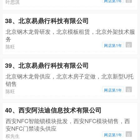
网店第1年
百
叶思淇
38、北京易鼎行科技有限公司
北京钢木龙骨研发，北京模板租赁，北京外架技术服
务
网店第1年
百
陈旺
39、北京易鼎行科技有限公司
北京钢木龙骨供应，北京木房子定做，北京新型U托
销售
网店第1年
百
陈旺
40、西安阿法迪信息技术有限公司
西安NFC智能锁模块批发，西安NFC模块销售，西
安NFC门禁读头供应
网店第1年
百
权先生