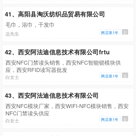
41、高阳县淘沃纺织品贸易有限公司
毛巾，浴巾，干发巾
网店第1年
百
边先生
42、西安阿法迪信息技术有限公司frtu
西安NFC门禁读头销售，西安NFC智能锁模块供
应，西安RFID读写器批发
网店第1年
百
白女士
43、西安阿法迪信息技术有限公司
西安NFC模块厂家，西安WIFI-NFC模块销售，西安
NFC门禁读头供应
网店第1年
百
白女士