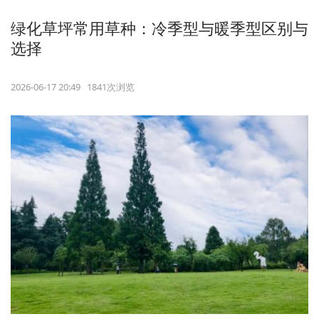
绿化草坪常用草种：冷季型与暖季型区别与
选择
2026-06-17 20:49 1841次浏览