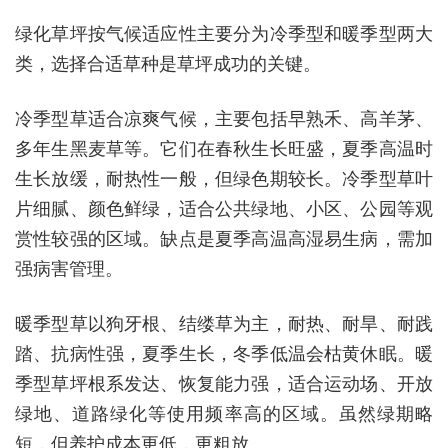
绿化草坪按气候适应性主要分为冷季型和暖季型两大
类，选择合适草种是草坪成功的关键。
冷季型草适合凉爽气候，主要包括早熟禾、高羊茅、
多年生黑麦草等。它们在春秋生长旺盛，夏季高温时
生长放缓，耐热性一般，但绿色期较长。冷季型草叶
片细腻、颜色鲜绿，适合公共绿地、小区、公园等观
赏性较强的区域。缺点是夏季高温高湿易生病，需加
强病害管理。
暖季型草以狗牙根、结缕草为主，耐热、耐旱、耐践
踏、抗病性强，夏季生长，冬季低温会枯黄休眠。暖
季型草坪根系发达、恢复能力强，适合运动场、开放
绿地、道路绿化等使用频率高的区域。虽然绿期略
短，但养护成本更低，更粗放。