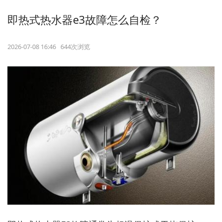
即热式热水器e3故障怎么自检？
2026-07-08 16:46 644次浏览