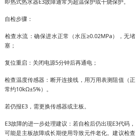
即热式热水器E3故障通常为‌超温保护‌或‌干烧保护‌。
‌自检步骤：‌
‌检查水流‌：确保进水正常（水压≥0.02MPa），无堵
塞；
‌复位重启‌：关闭电源5分钟后再通电；
‌检查温度传感器‌：断开连接线，用万用表测阻值（正
常约10kΩ±5%）。
若仍报E3，需更换传感器或主板。
‌E3故障的进一步处理建议‌：若自检后仍出现E3代码，
可能是主板故障或长期使用导致元件老化。建议检查