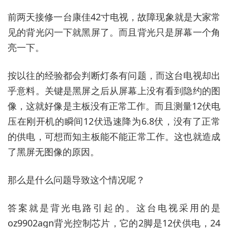
前两天接修一台康佳42寸电视，故障现象就是大家常
见的背光闪一下就黑屏了。而且背光只是屏幕一个角
亮一下。
按以往的经验都会判断灯条有问题，而这台电视却出
乎意料。关键是黑屏之后从屏幕上没有看到隐约的图
像，这就好像是主板没有正常工作。而且测量12伏电
压在刚开机的瞬间12伏迅速降为6.8伏，没有了正常
的供电，可想而知主板能不能正常工作。这也就造成
了黑屏无图像的原因。
那么是什么问题导致这个情况呢？
答案就是背光电路引起的。这台电视采用的是
oz9902agn背光控制芯片，它的2脚是12伏供电，24