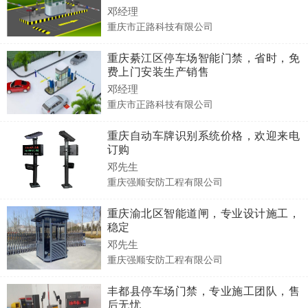
邓经理
重庆市正路科技有限公司
重庆綦江区停车场智能门禁，省时，免
费上门安装生产销售
邓经理
重庆市正路科技有限公司
重庆自动车牌识别系统价格，欢迎来电
订购
邓先生
重庆强顺安防工程有限公司
重庆渝北区智能道闸，专业设计施工，
稳定
邓先生
重庆强顺安防工程有限公司
丰都县停车场门禁，专业施工团队，售
后无忧