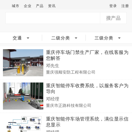
城市
企业
产品
资讯
登录
注册
搜产品
交通
二级分类
三级分类
重庆停车场门禁生产厂家，在线客服为
您解答
邓先生
重庆强顺安防工程有限公司
重庆智能停车收费系统，以服务客户为
导向
邓经理
重庆市正路科技有限公司
重庆智能停车场管理系统，满位显示信
息显示
邓经理