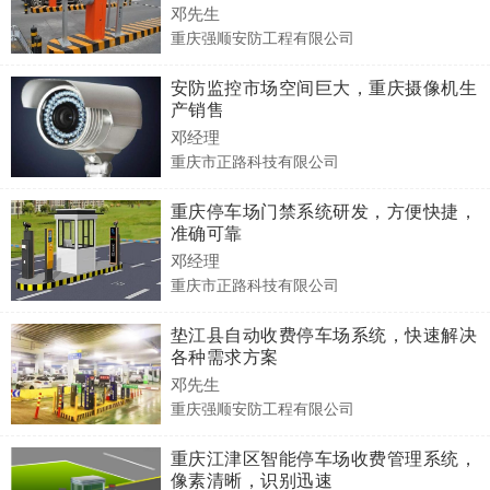
邓先生
重庆强顺安防工程有限公司
安防监控市场空间巨大，重庆摄像机生
产销售
邓经理
重庆市正路科技有限公司
重庆停车场门禁系统研发，方便快捷，
准确可靠
邓经理
重庆市正路科技有限公司
垫江县自动收费停车场系统，快速解决
各种需求方案
邓先生
重庆强顺安防工程有限公司
重庆江津区智能停车场收费管理系统，
像素清晰，识别迅速