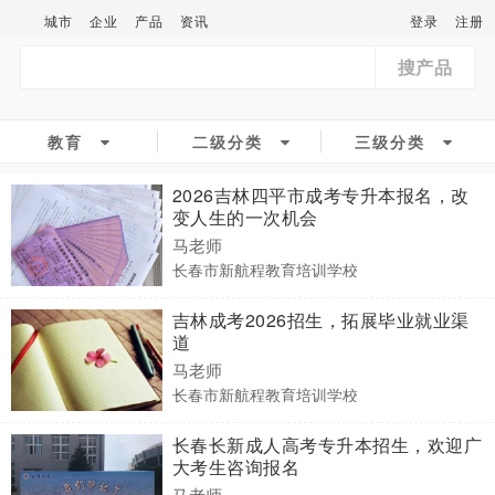
城市
企业
产品
资讯
登录
注册
搜产品
教育
二级分类
三级分类
2026吉林四平市成考专升本报名，改
变人生的一次机会
马老师
长春市新航程教育培训学校
吉林成考2026招生，拓展毕业就业渠
道
马老师
长春市新航程教育培训学校
长春长新成人高考专升本招生，欢迎广
大考生咨询报名
马老师