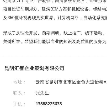
公司致力于专业广告制作，高清影视专题片、企业形象
项目投资前期规划、建筑BIM方案和机械设备、钢结
及360度环视再现真实世界。计算机网络，自动化系统
形成了从理念开发、前期调研、线上推广、线下活动、
关键所在。希望我们能以专业的知识及高质量的服务为
昆明汇智企业策划有限公司
地址：
云南省昆明市北市区金色大道怡泰A区
联系：
张先生
手机：
13888225633