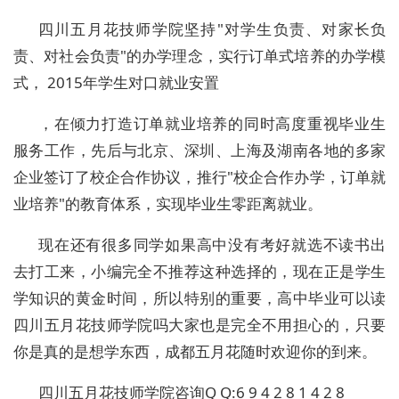
四川五月花技师学院坚持"对学生负责、对家长负
责、对社会负责"的办学理念，实行订单式培养的办学模
式， 2015年学生对口就业安置
，在倾力打造订单就业培养的同时高度重视毕业生
服务工作，先后与北京、深圳、上海及湖南各地的多家
企业签订了校企合作协议，推行"校企合作办学，订单就
业培养"的教育体系，实现毕业生零距离就业。
现在还有很多同学如果高中没有考好就选不读书出
去打工来，小编完全不推荐这种选择的，现在正是学生
学知识的黄金时间，所以特别的重要，高中毕业可以读
四川五月花技师学院吗大家也是完全不用担心的，只要
你是真的是想学东西，成都五月花随时欢迎你的到来。
四川五月花技师学院咨询Q Q:6 9 4 2 8 1 4 2 8