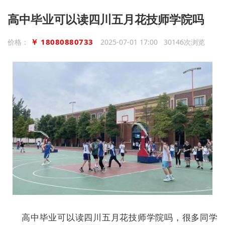
高中毕业可以读四川五月花技师学院吗
￥ 18080880733
价格：
2025-07-01 17:00 30146次浏览
高中毕业可以读四川五月花技师学院吗，很多同学