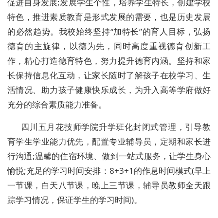
促进自身发展;发展学生个性，培养学生特长，创建学校
特色，推进素质教育是形式发展的需要，也是历史发展
的必然趋势。我校始终坚持“加特长”的育人目标，弘扬
德育的主旋律，以德为先，同时高度重视德育创新工
作，精心打造德育特色，努力提升德育内涵。坚持和家
长保持信息化互动，让家长随时了解孩子在校学习、生
活情况、助力孩子健康快乐成长，为升入高等学府做好
充分的综合素质能力准备。
四川五月花技师学院升学班化封闭式管理，引导教
育学生学业能力优先，配置专业辅导员，定期和家长进
行沟通;温馨的住宿环境、做到一站式服务，让学生身心
愉悦;充足的学习时间安排：8+3+1的作息时间模式(早上
一节课，白天八节课，晚上三节课，辅导员教师全天跟
踪学习情况，保证学生的学习时间)。