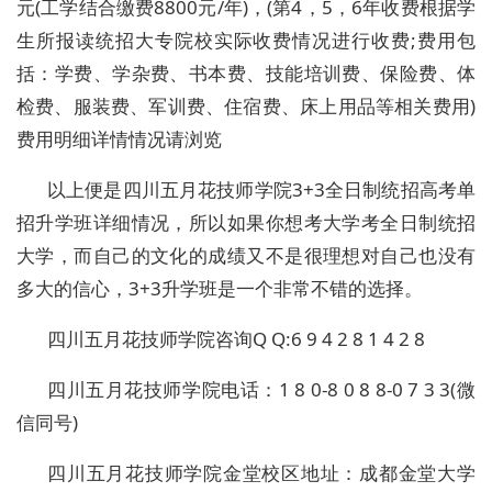
元(工学结合缴费8800元/年)，(第4，5，6年收费根据学
生所报读统招大专院校实际收费情况进行收费;费用包
括：学费、学杂费、书本费、技能培训费、保险费、体
检费、服装费、军训费、住宿费、床上用品等相关费用)
费用明细详情情况请浏览
以上便是四川五月花技师学院3+3全日制统招高考单
招升学班详细情况，所以如果你想考大学考全日制统招
大学，而自己的文化的成绩又不是很理想对自己也没有
多大的信心，3+3升学班是一个非常不错的选择。
四川五月花技师学院咨询Q Q:6 9 4 2 8 1 4 2 8
四川五月花技师学院电话：1 8 0-8 0 8 8-0 7 3 3(微
信同号)
四川五月花技师学院金堂校区地址：成都金堂大学