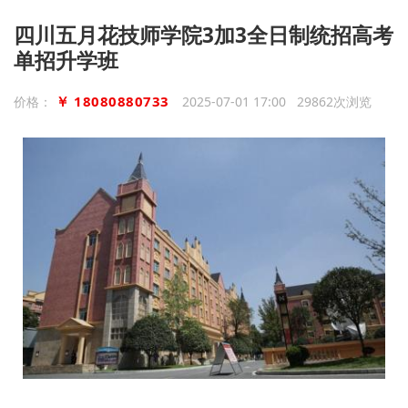
四川五月花技师学院3加3全日制统招高考
单招升学班
￥ 18080880733
价格：
2025-07-01 17:00 29862次浏览