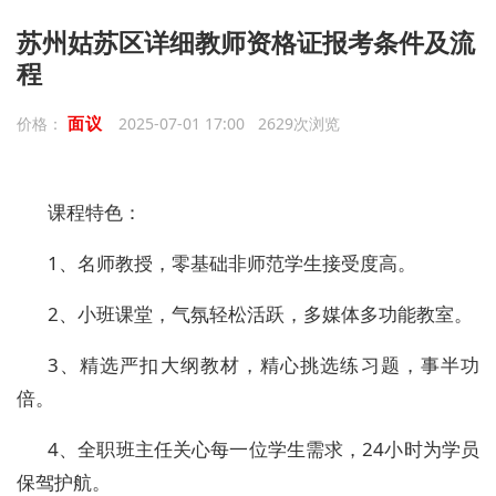
苏州姑苏区详细教师资格证报考条件及流
程
面议
价格：
2025-07-01 17:00 2629次浏览
课程特色：
1、名师教授，零基础非‌‌师范‌‌学生接受度高。
2、小班课堂，气氛轻松活跃，多媒体多功能教室。
3、精选严扣大纲教材，精心挑选练习题，事半功
倍。
4、全职班主任关心每一位学生需求，24小时为学员
保驾护航。