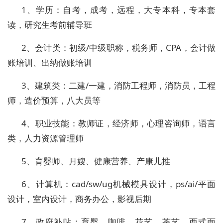
1、学历：自考，成考，远程，大专本科，专本套
读，研究生考前辅导班
2、会计类：初级/中级职称，税务师，CPA，会计做
账培训、出纳做账培训
3、建筑类：二建/一建，消防工程师，消防员，工程
师，造价预算，八大员等
4、职业技能：教师证，经济师，心理咨询师，语言
类，人力资源管理师
5、育婴师、月嫂、健康营养、产康儿推
6、计算机：cad/sw/ug机械模具设计，ps/ai/平面
设计，室内设计，商务办公，影视后期
7、政府补贴：育婴，咖啡，花艺，茶艺，西式面