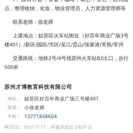
点，整理收纳，化妆，物业管理员，人力资源管理师等
联系老师：徐老师
上课地点：姑苏区火车站附近（好百年商业广场3号
楼401）/新区/园区/市区/吴江/昆山/张家港/常熟/常州
交通路线：地铁2号/4号线苏州火车站B2出口，步行
500米
苏州才博教育科技有限公司
姑苏区好百年商业广场三号楼401
地址：
小徐老师
联系：
13771848604
手机：
网店ID：35217117，共被浏览过 2629 次