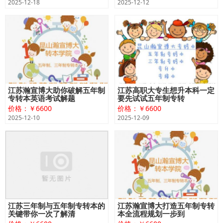
2025-12-18
2025-12-12
江苏瀚宣博大助你破解五年制
江苏高职大专生想升本科一定
专转本英语考试解题
要先试试五年制专转
价格：￥6600
价格：￥6600
2025-12-10
2025-12-09
江苏三年制与五年制专转本的
江苏瀚宣博大打造五年制专转
关键带你一次了解清
本全流程规划一步到