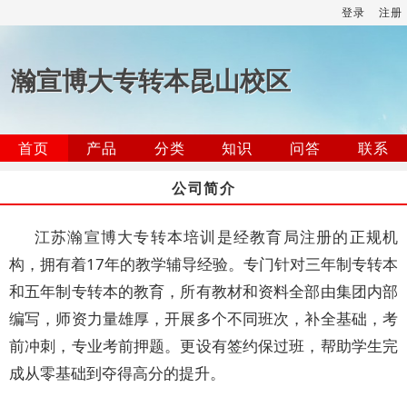
登录
注册
瀚宣博大专转本昆山校区
首页
产品
分类
知识
问答
联系
公司简介
江苏瀚宣博大专转本培训是经教育局注册的正规机
构，拥有着17年的教学辅导经验。专门针对三年制专转本
和五年制专转本的教育，所有教材和资料全部由集团内部
编写，师资力量雄厚，开展多个不同班次，补全基础，考
前冲刺，专业考前押题。更设有签约保过班，帮助学生完
成从零基础到夺得高分的提升。