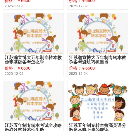
价格：￥6600
价格：￥6600
2025-12-08
2025-12-07
江苏瀚宣博大五年制专转本教
江苏瀚宣博大五年制专转本教
你零基础备考怎么学
你备考避坑巧抓重点
价格：￥6600
价格：￥6600
2025-12-05
2025-12-04
江苏五年制专转本考试全攻略
江苏五年制专转本拉高英语分
做好这些就不怕失败
数是本科上岸的秘诀