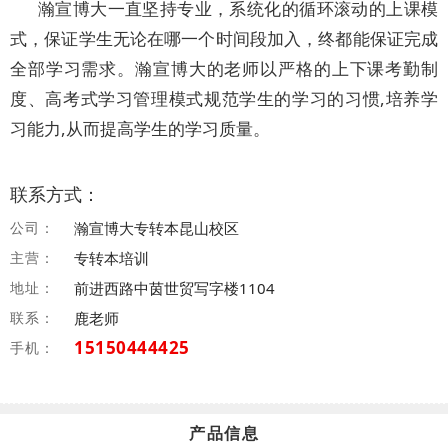
瀚宣博大一直坚持专业，系统化的循环滚动的上课模
式，保证学生无论在哪一个时间段加入，终都能保证完成
全部学习需求。瀚宣博大的老师以严格的上下课考勤制
度、高考式学习管理模式规范学生的学习的习惯,培养学
习能力,从而提高学生的学习质量。
联系方式：
公司：
瀚宣博大专转本昆山校区
主营：
专转本培训
地址：
前进西路中茵世贸写字楼1104
联系：
鹿老师
15150444425
手机：
产品信息