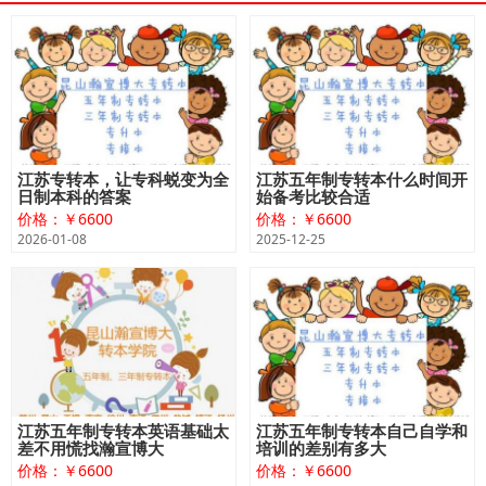
江苏专转本，让专科蜕变为全
江苏五年制专转本什么时间开
日制本科的答案
始备考比较合适
价格：￥6600
价格：￥6600
2026-01-08
2025-12-25
江苏五年制专转本英语基础太
江苏五年制专转本自己自学和
差不用慌找瀚宣博大
培训的差别有多大
价格：￥6600
价格：￥6600