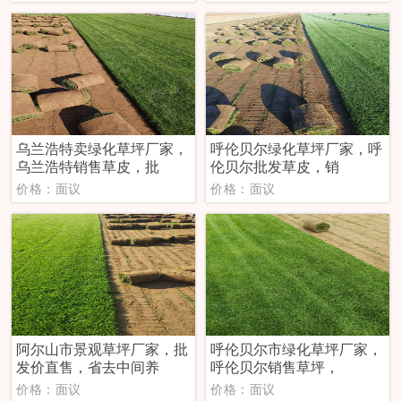
乌兰浩特卖绿化草坪厂家，
‌呼伦贝尔绿化草坪厂家，呼
乌兰浩特销售草皮，批
伦贝尔批发草皮，销
价格：面议
价格：面议
阿尔山市景观草坪厂家，批
‌呼伦贝尔市绿化草坪厂家，
发价直售，省去中间养
呼伦贝尔销售草坪，
价格：面议
价格：面议