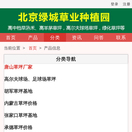
登录
注册
首页
产品
分类
资讯
问答
联系
当前位置 >
首页
> 产品信息
分类导航
唐山草坪厂家
高尔夫球场、足球场草坪
胡军草坪基地
内蒙古草坪价格
张家口草坪基地
承德草坪价格