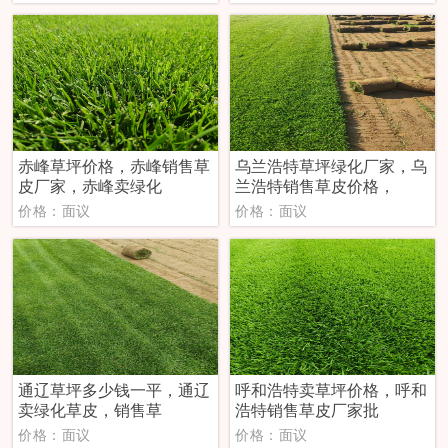
‌赤峰草坪价格，赤峰销售草
乌兰浩特草坪绿化厂家，乌
皮厂家，赤峰卖绿化
兰浩特销售草皮价格，
价格：面议
价格：面议
‌通辽草坪多少钱一平，通辽
‌呼和浩特卖草坪价格，呼和
卖绿化草皮，销售草
浩特销售草皮厂家批
价格：面议
价格：面议