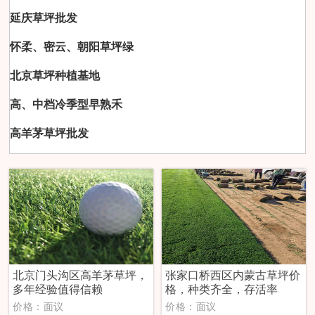
延庆草坪批发
怀柔、密云、朝阳草坪绿
北京草坪种植基地
高、中档冷季型早熟禾
高羊茅草坪批发
北京门头沟区高羊茅草坪，
张家口桥西区内蒙古草坪价
多年经验值得信赖
格，种类齐全，存活率
价格：面议
价格：面议