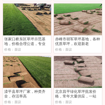
张家口桥东区草坪示范基
‌赤峰市胡军草坪基地，各种
地，价格合理公道，专业
优质草坪，欢迎新老
价格：面议
价格：面议
滦平县草坪厂家，种类齐
北京昌平绿化草坪批发价
全，存活率高
格，常年大量供应，一站
价格：面议
价格：面议