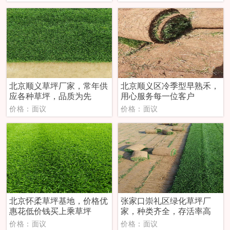
北京顺义草坪厂家，常年供
北京顺义区冷季型早熟禾，
应各种草坪，品质为先
用心服务每一位客户
价格：面议
价格：面议
北京怀柔草坪基地，价格优
张家口崇礼区绿化草坪厂
惠花低价钱买上乘草坪
家，种类齐全，存活率高
价格：面议
价格：面议