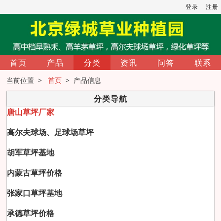
登录
注册
首页
产品
分类
资讯
问答
联系
当前位置 >
首页
> 产品信息
分类导航
唐山草坪厂家
高尔夫球场、足球场草坪
胡军草坪基地
内蒙古草坪价格
张家口草坪基地
承德草坪价格